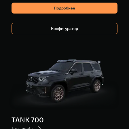
Подробнее
Конфигуратор
TANK 700
Тест-драйв