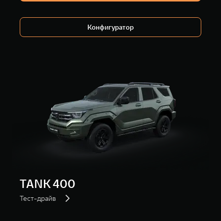
WEY 80
WEY 80 Лаундж
Масштаб возможностей
Масштаб возможностей
от 6 449 000 ₽
от 8 099 000 ₽
Конфигуратор
TANK 400
Тест-драйв