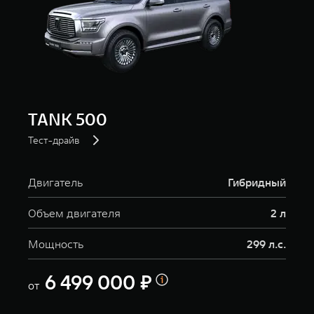
TANK 500
Тест-драйв
Двигатель
Гибридный
Объем двигателя
2 л
Мощность
299 л.с.
6 499 000 ₽
от