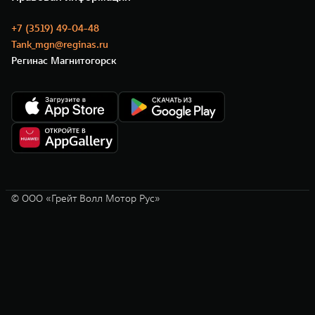
+7 (3519) 49-04-48
Tank_mgn@reginas.ru
Регинас Магнитогорск
© ООО «Грейт Волл Мотор Рус»