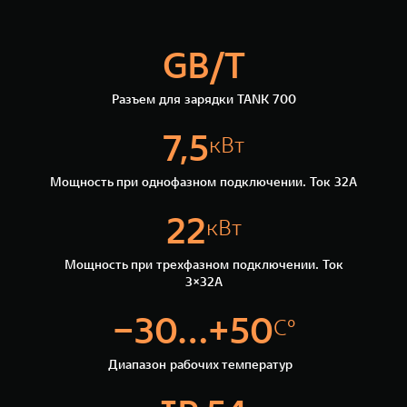
GB/T
Разъем для зарядки TANK 700
7,5
кВт
Мощность при однофазном подключении. Ток 32А
22
кВт
Мощность при трехфазном подключении. Ток
3×32А
−30...+50
С°
Диапазон рабочих температур