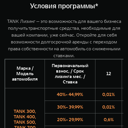
WEY 07
WEY 05
Условия программы*
Расширяя границы комфорта
Эстетика ново
от 6 149 000 ₽
от 5 699 0
TANK Лизинг — это возможность для вашего бизнеса
получить транспортные средства, необходимые для
вашей компании, уже сейчас. Откройте для себя
возможности долгосрочной аренды с переходом
права собственности на автомобиль со сниженными
ставками.
Первоначальный
Марка /
взнос, / Срок
Модель
12
лизинга мес. /
WEY 80
WEY 80 Л
автомобиля
Ставка
Масштаб возможностей
Масштаб возм
от 6 449 000 ₽
от 8 099 0
40%- 44,99%
0,01%
30%- 39,99%
0,01%
TANK 300,
TANK 400,
20%- 29,99%
0,6%
TANK 500,
TANK 700