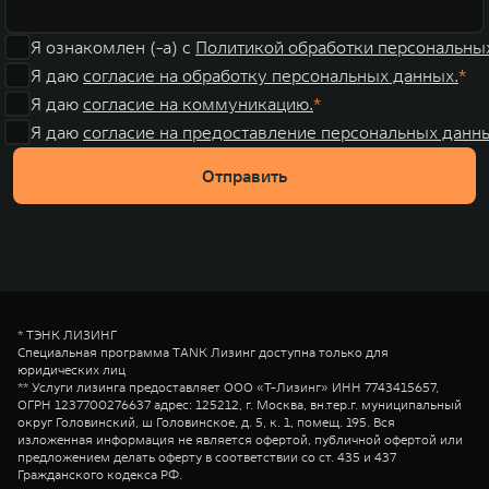
Я ознакомлен (-а) с
Политикой обработки персональны
Я даю
согласие на обработку персональных данных.
Я даю
согласие на коммуникацию.
Я даю
согласие на предоставление персональных данны
Отправить
* ТЭНК ЛИЗИНГ
Специальная программа TANK Лизинг доступна только для
юридических лиц
** Услуги лизинга предоставляет ООО «Т-Лизинг» ИНН 7743415657,
ОГРН 1237700276637 адрес: 125212, г. Москва, вн.тер.г. муниципальный
округ Головинский, ш Головинское, д. 5, к. 1, помещ. 195. Вся
изложенная информация не является офертой, публичной офертой или
предложением делать оферту в соответствии со ст. 435 и 437
Гражданского кодекса РФ.