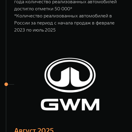
года количество реализованных автомобилей
достигло отметки 50 000*
*Количество реализованных автомобилей в
России за период с начала продаж в феврале
2023 по июль 2025
Август 2025