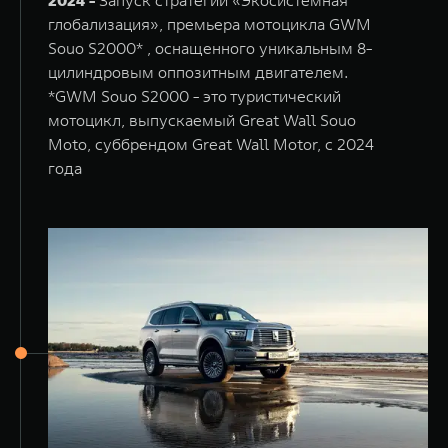
2024 -
Запуск стратегии «Экосистемная
глобализация», премьера мотоцикла GWM
Souo S2000* , оснащенного уникальным 8-
цилиндровым оппозитным двигателем.
*GWM Souo S2000 - это туристический
мотоцикл, выпускаемый Great Wall Souo
Moto, суббрендом Great Wall Motor, с 2024
года