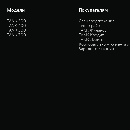
Модели
Покупателям
TANK 300
Спецпредложения
TANK 400
Тест-драйв
TANK 500
TANK Финансы
TANK 700
TANK Кредит
TANK Лизинг
Корпоративным клиентам
Зарядные станции