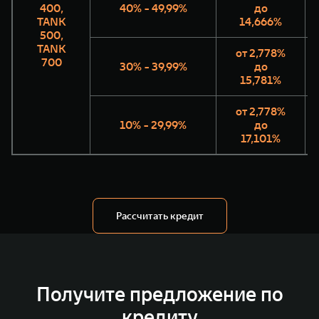
400,
40% - 49,99%
до
TANK
14,666%
500,
TANK
от 2,778%
700
30% - 39,99%
до
15,781%
от 2,778%
10% - 29,99%
до
17,101%
Рассчитать кредит
Получите предложение по
кредиту