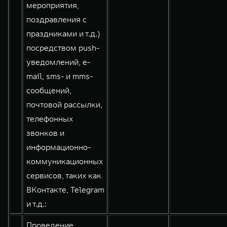
мероприятия,
поздравления с
праздниками и т.д.)
посредством push-
уведомлений, e-
mail, sms- и mms-
сообщений,
почтовой рассылки,
телефонных
звонков и
информационно-
коммуникационных
сервисов, таких как
ВКонтакте, Telegram
и т.д.:
Проведение