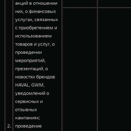
акций в отношении
них, о финансовых
услугах, связанных
с приобретением и
использованием
товаров и услуг, о
проведении
мероприятий,
презентаций, о
новостях брендов
HAVAL, GWM,
уведомлений о
сервисных и
отзывных
кампаниях;
2.
проведение