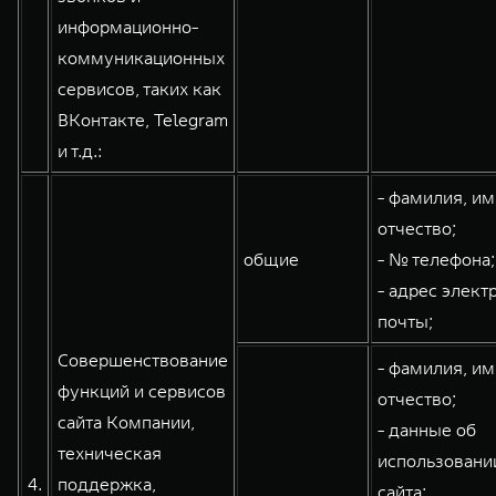
информационно-
коммуникационных
сервисов, таких как
ВКонтакте, Telegram
и т.д.:
- фамилия, им
отчество;
общие
- № телефона;
- адрес элект
почты;
Совершенствование
- фамилия, им
функций и сервисов
отчество;
сайта Компании,
- данные об
техническая
использовани
4.
поддержка,
сайта;