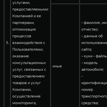
услугами,
предоставляемыми
Компанией и ее
партнерами,
- фамилия, им
оптимизация
отчество;
процессов
- данные об
5.
взаимодействия с
использовани
Пользователями,
сайта;
оказание
- куки - файлы
консультационных
- модель
иные
услуг, связанных с
автомобиля;
предоставлением
-
товаров и услуг
идентификац
Компании,
номер
осуществление
транспортног
мониторинга,
средства;