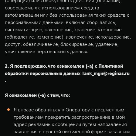
(операции) или совокупность действий (операций),
совершаемых с использованием средств
автоматизации или без использования таких средств с
персональными данными, включая сбор, запись,
систематизацию, накопление, хранение, уточнение
(обновление, изменение), извлечение, использование,
доступ, обезличивание, блокирование, удаление,
уничтожение персональных данных.
2. Я подтверждаю, что ознакомлен (-а) с Политикой
обработки персональных данных Tank_mgn@reginas.ru
.
Я ознакомлен (-а) с тем, что:
Я вправе обратиться к Оператору с письменным
требованием прекратить распространение в мой
адрес рекламных сообщений путем направления
заявления в простой письменной форме заказным