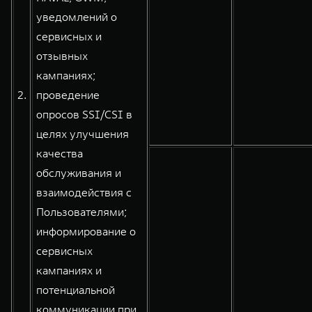
уведомлений о
сервисных и
отзывных
кампаниях;
2.
проведение
опросов SSI/CSI в
целях улучшения
качества
обслуживания и
взаимодействия с
Пользователями;
информирование о
сервисных
кампаниях и
потенциальной
коммуникации при