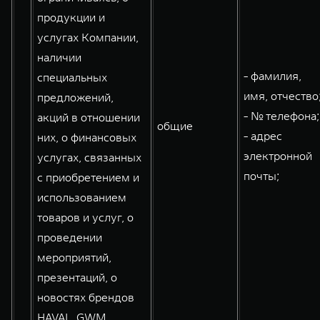
продукции и
услугах Компании,
наличии
- фамилия,
специальных
имя, отчество
предложений,
- № телефона;
акций в отношении
общие
- адрес
них, о финансовых
электронной
услугах, связанных
почты;
с приобретением и
использованием
товаров и услуг, о
проведении
мероприятий,
презентаций, о
новостях брендов
HAVAL, GWM,