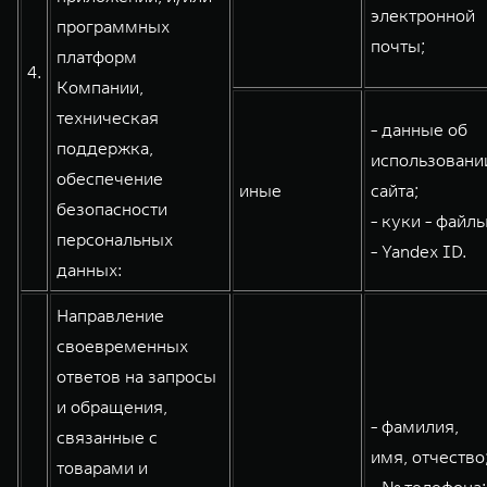
электронной
программных
почты;
платформ
4.
Компании,
техническая
- данные об
поддержка,
использовани
обеспечение
иные
сайта;
безопасности
- куки - файлы
персональных
- Yandex ID.
данных:
Направление
своевременных
ответов на запросы
и обращения,
- фамилия,
связанные с
имя, отчество
товарами и