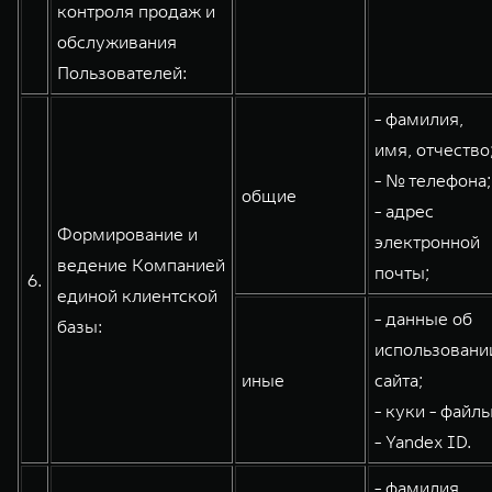
контроля продаж и
обслуживания
Пользователей:
- фамилия,
имя, отчество
- № телефона;
общие
- адрес
Формирование и
электронной
ведение Компанией
почты;
6.
единой клиентской
- данные об
базы:
использовани
иные
сайта;
- куки - файлы
- Yandex ID.
- фамилия,