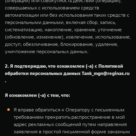
(операции) или совокупность действий (операций),
совершаемых с использованием средств
автоматизации или без использования таких средств с
персональными данными, включая сбор, запись,
систематизацию, накопление, хранение, уточнение
(обновление, изменение), извлечение, использование,
доступ, обезличивание, блокирование, удаление,
уничтожение персональных данных.
2. Я подтверждаю, что ознакомлен (-а) с Политикой
обработки персональных данных Tank_mgn@reginas.ru
.
Я ознакомлен (-а) с тем, что:
Я вправе обратиться к Оператору с письменным
требованием прекратить распространение в мой
адрес рекламных сообщений путем направления
заявления в простой письменной форме заказным