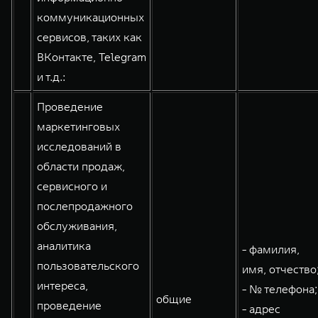
коммуникационных
сервисов, таких как
ВКонтакте, Telegram
и т.д.:
Проведение
маркетинговых
исследований в
области продаж,
сервисного и
послепродажного
обслуживания,
аналитика
- фамилия,
пользовательского
имя, отчество
интереса,
- № телефона;
общие
проведение
- адрес