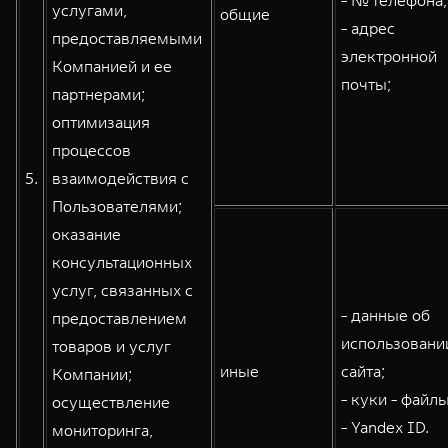
- № телефона;
услугами,
общие
- адрес
предоставляемыми
электронной
Компанией и ее
почты;
партнерами;
оптимизация
процессов
5.
взаимодействия с
Пользователями;
оказание
консультационных
услуг, связанных с
- данные об
предоставлением
использовани
товаров и услуг
иные
сайта;
Компании;
- куки - файлы
осуществление
- Yandex ID.
мониторинга,