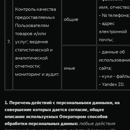
имя, отчество
Контроль качества
- № телефона;
предоставляемых
общие
- адрес
Пользователям
электронной
товаров и/или
почты;
7.
услуг; ведение
статистической и
- данные об
аналитической
использовани
отчетности;
иные
сайта;
мониторинг и аудит:
- куки - файлы
- Yandex ID.
1. Перечень действий с персональными данными, на
совершение которых дается согласие, общее
описание используемых Оператором способов
обработки персональных данных:
любые действия