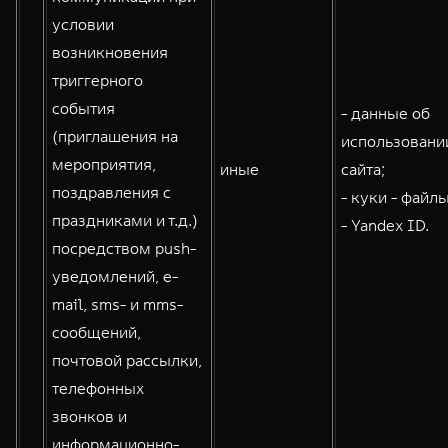
условии
возникновения
триггерного
события
- данные об
(приглашения на
использовани
мероприятия,
иные
сайта;
поздравления с
- куки - файлы
праздниками и т.д.)
- Yandex ID.
посредством push-
уведомлений, e-
mail, sms- и mms-
сообщений,
почтовой рассылки,
телефонных
звонков и
информационно-