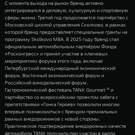
С момента выхода на рынок бренд активно
интегрировался в деловую, культурную и спортивную
сферы жизни. Третий год продолжается партнёрство с
Московской школой управления Сколково, в рамках
которой бренд предоставляет специальные гранты на
программу Skolkovo MBA. В 2025 году бренд стал
официальным автомобильным партнёром Фонда
«Росконгресс» и принял участие в ключевых
мероприятиях форума этого года, включая
Петербургский международный экономический
форум, Восточный экономический форум и
Российский винодельческий форум.
Гастрономический фестиваль TANK Gourmet ¹¹ и
партнёрство со всероссийским проектом забега с
препятствиями «Гонка Героев» позволили многим
впервые познакомиться с брендом премиальных
рамных внедорожников с новой стороны.
Практическое подтверждение внедорожных качеств
автомобили TANK получили при участии в ралли