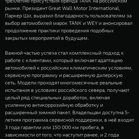
трехлетию присутствия бренда TANK на российском
рынке. Президент Great Wall Motor International,
Паркер Ши, выразил благодарность пользователям за
выбор автомобилей марок TANK и WEY и анонсировал
продолжение практики проведения подобных
закрытых мероприятий в будущем.
Важной частью успеха стал комплексный подход к
работе с клиентами, который включает адаптацию
автомобилей к российским климатическим условиям,
сервисную программу и расширенную дилерскую
сеть. Модели проходят многомесячные реальные
испытания в условиях российского севера, получают
целый ряд специальных доработок, включая
усиленную антикоррозийную обработку и
расширенный зимний пакет. Владельцам доступна 5-
летняя программа сервисной поддержки, в неё входят
3 года гарантии или 150 000 км пробега, в
зависимости от того, что наступит ранее, и 2 года