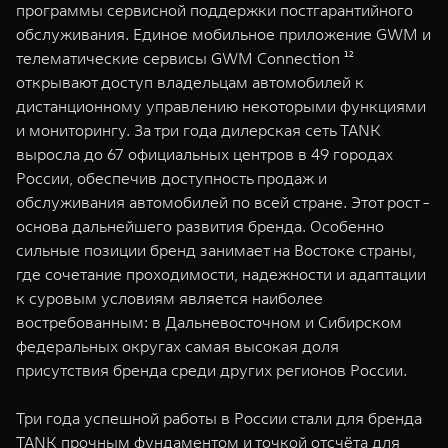
программы сервисной поддержки постгарантийного
обслуживания. Единое мобильное приложение GWM и
телематические сервисы GWM Connection ¹²
открывают доступ владельцам автомобилей к
дистанционному управлению некоторыми функциями
и мониторингу. За три года дилерская сеть TANK
выросла до 67 официальных центров в 49 городах
России, обеспечив доступность продаж и
обслуживания автомобилей по всей стране. Этот рост -
основа дальнейшего развития бренда. Особенно
сильные позиции бренд занимает на Востоке страны,
где сочетание проходимости, надежности и адаптации
к суровым условиям является наиболее
востребованным: в Дальневосточном и Сибирском
федеральных округах самая высокая доля
присутствия бренда среди других регионов России.
Три года успешной работы в России стали для бренда
TANK прочным фундаментом и точкой отсчёта для