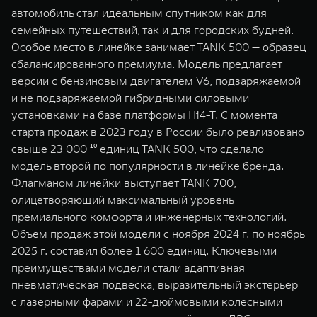
автомобиль стал идеальным спутником как для
семейных путешествий, так и для городских будней.
Особое место в линейке занимает TANK 500 — образец
сбалансированного премиума. Модель предлагает
версии с бензиновым двигателем V6, подзаряжаемой
и не подзаряжаемой гибридными силовыми
установками на базе платформы Hi4-T. С момента
старта продаж в 2023 году в России было реализовано
свыше 23 000 ¹⁰ единиц TANK 500, что сделало
модель второй по популярности в линейке бренда.
Флагманом линейки выступает TANK 700,
олицетворяющий максимальный уровень
премиального комфорта и инженерных технологий.
Объем продаж этой модели с ноября 2024 г. по ноябрь
2025 г. составил более 1 600 единиц. Ключевыми
преимуществами модели стали адаптивная
пневматическая подвеска, выразительный экстерьер
с лазерными фарами и 22-дюймовыми колесными