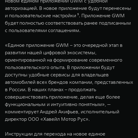
новом едином приложении GWM с удобной
авторизацией. В новое приложение будут перенесены
и пользовательские настройки ⁵. Приложение GWM
будет полностью соответствовать ранее подписанным
с пользователями соглашениям.
«Единое приложение GWM – это очередной этап в
развитии нашей цифровой экосистемы,
ориентированной на формирование современного
пользовательского опыта. В приложении будут
доступны удобные сервисы для владельцев
автомобилей всех брендов компании, представленных
в России. В наших планах – продолжать
совершенствовать приложение, делая еще более
функциональным и интуитивно понятным», —
комментирует Андрей Акифьев, исполнительный
директор ООО «Хавейл Мотор Рус».
Инструкции для перехода на новое единое