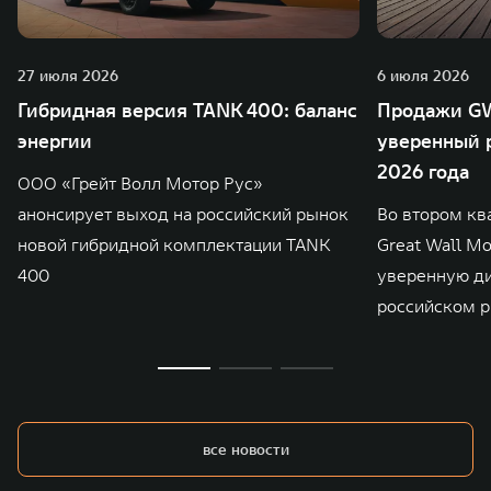
27 июля 2026
6 июля 2026
Гибридная версия TANK 400: баланс
Продажи GW
энергии
уверенный р
2026 года
ООО «Грейт Волл Мотор Рус»
анонсирует выход на российский рынок
Во втором кв
новой гибридной комплектации TANK
Great Wall M
400
уверенную д
российском р
все новости