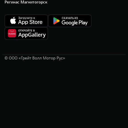
Регинас Магнитогорск
© ООО «Грейт Волл Мотор Рус»