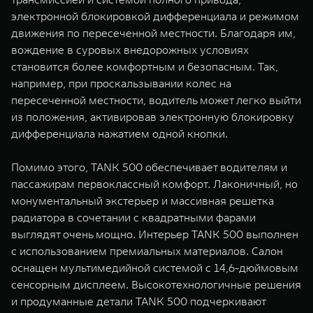
электронной блокировкой дифференциала и режимом
движения по пересеченной местности. Благодаря им,
вождение в суровых внедорожных условиях
становится более комфортным и безопасным. Так,
например, при проскальзывании колес на
пересеченной местности, водитель может легко выйти
из положения, активировав электронную блокировку
дифференциала нажатием одной кнопки.
Помимо этого, TANK 500 обеспечивает водителям и
пассажирам первоклассный комфорт. Лаконичный, но
монументальный экстерьер и массивная решетка
радиатора в сочетании с квадратными фарами
выглядят очень мощно. Интерьер TANK 500 выполнен
с использованием премиальных материалов. Салон
оснащен мультимедийной системой с 14,6-дюймовым
сенсорным дисплеем. Высокотехнологичные решения
и продуманные детали TANK 500 подчеркивают