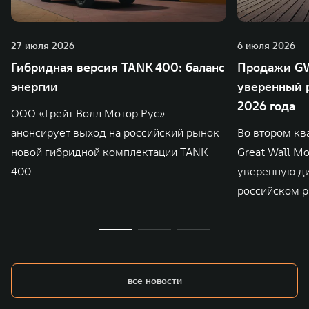
27 июля 2026
6 июля 2026
Гибридная версия TANK 400: баланс
Продажи GW
энергии
уверенный р
2026 года
ООО «Грейт Волл Мотор Рус»
анонсирует выход на российский рынок
Во втором кв
новой гибридной комплектации TANK
Great Wall M
400
уверенную д
российском р
все новости