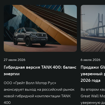
также 5 предприятий по сборке автомобилей.
27 июля 2026
6 июля 2026
Гибридная версия TANK 400: баланс
Продажи GW
энергии
уверенный р
2026 года
ООО «Грейт Волл Мотор Рус»
анонсирует выход на российский рынок
Во втором кв
новой гибридной комплектации TANK
Great Wall M
400
уверенную д