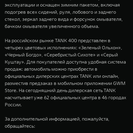
эксплуатации и оснащен зимним пакетом, включая
подогрев всех сидений, руля, лобового и заднего
стекол, зеркал заднего вида и форсунок омывателя,
бачком омывателя увеличенного объема.
На российском рынке TANK 400 представлен в
четырех цветовых исполнениях: «Зеленый Ольхон»,
«Черный Богдо», «Серебристый Сихоте» и «Серый
Куштау». Для покупателей доступна удобная система
продаж: автомобиль можно приобрести в
официальных дилерских центрах TANK или онлайн,
разместив предзаказ в мобильном приложении GWM
Store. На сегодняшний день дилерская сеть TANK
насчитывает уже 62 официальных центра в 46 городах
России.
За дополнительной информацией, пожалуйста,
обращайтесь: