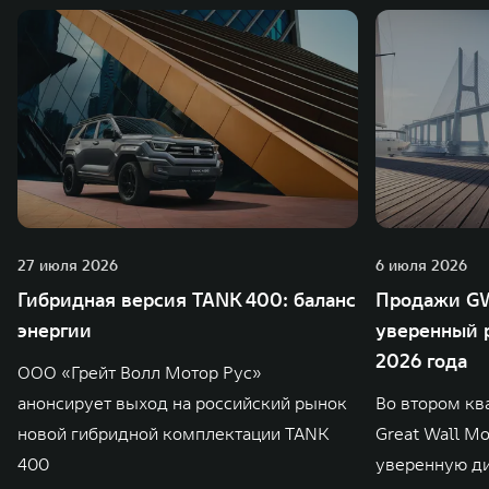
27 июля 2026
6 июля 2026
Гибридная версия TANK 400: баланс
Продажи GW
энергии
уверенный р
2026 года
ООО «Грейт Волл Мотор Рус»
анонсирует выход на российский рынок
Во втором кв
новой гибридной комплектации TANK
Great Wall M
400
уверенную д