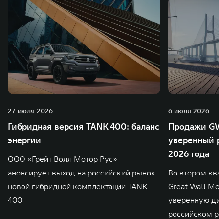
27 июля 2026
6 июля 2026
Гибридная версия TANK 400: баланс
Продажи GW
энергии
уверенный р
2026 года
ООО «Грейт Волл Мотор Рус»
анонсирует выход на российский рынок
Во втором кв
новой гибридной комплектации TANK
Great Wall M
400
уверенную д
российском р