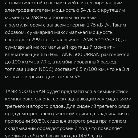
автоматической трансмиссией с интегрированным
электродвигателем мощностью 54 л. с. с крутящим
моментом 268 Нм и тяговым литиевым
аккумулятором с запасом энергии 1,75 кВт/ч. Таким
образом, суммарная максимальная мощность
составляет 299 л. с. (аналогично TANK 500 V6 3.0), а
суммарный максимальный крутящий момент –
впечатляющие 616 Нм. TANK 500 URBAN разгоняется
до 100 км/ч за 7,9 с, а комбинированный расход
топлива (цикл NEDC) составит 8,5 л/100 км, что на 3 л
меньше версии с двигателем V6.
TANK 500 URBAN будет предлагаться в семиместной
компоновке салона, со складывающимися сиденьями
третьего и второго рядов. Для сидений третьего ряда
предусмотрен электрический привод складывания в
пропорции 50/50, сиденья второго ряда при полном
складывании образуют ровный пол, что позволяет
увеличить объем багажного до 1459 л, а в