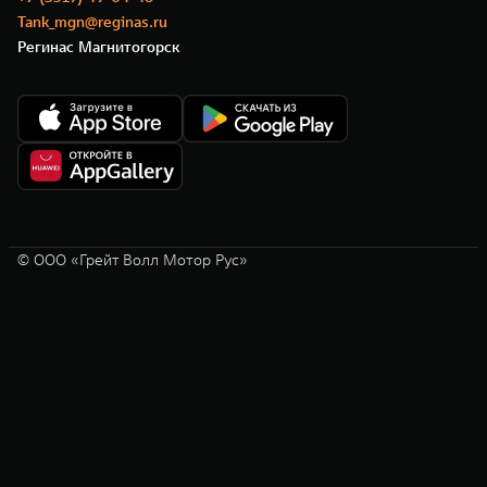
Tank_mgn@reginas.ru
Регинас Магнитогорск
© ООО «Грейт Волл Мотор Рус»