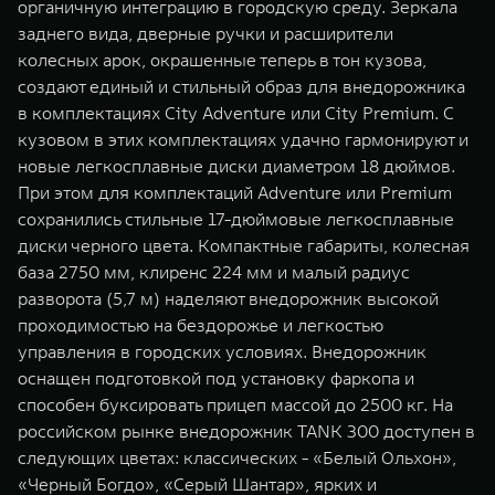
органичную интеграцию в городскую среду. Зеркала
заднего вида, дверные ручки и расширители
колесных арок, окрашенные теперь в тон кузова,
создают единый и стильный образ для внедорожника
в комплектациях City Adventure или City Premium. С
кузовом в этих комплектациях удачно гармонируют и
новые легкосплавные диски диаметром 18 дюймов.
При этом для комплектаций Adventure или Premium
сохранились стильные 17-дюймовые легкосплавные
диски черного цвета. Компактные габариты, колесная
база 2750 мм, клиренс 224 мм и малый радиус
разворота (5,7 м) наделяют внедорожник высокой
проходимостью на бездорожье и легкостью
управления в городских условиях. Внедорожник
оснащен подготовкой под установку фаркопа и
способен буксировать прицеп массой до 2500 кг. На
российском рынке внедорожник TANK 300 доступен в
следующих цветах: классических - «Белый Ольхон»,
«Черный Богдо», «Серый Шантар», ярких и