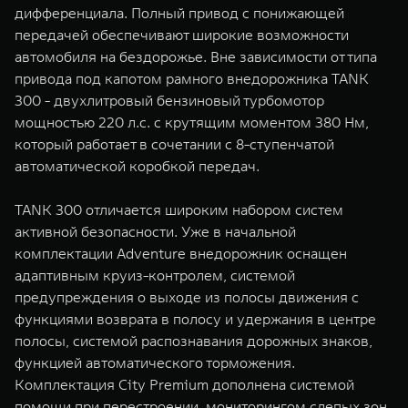
дифференциала. Полный привод с понижающей
передачей обеспечивают широкие возможности
автомобиля на бездорожье. Вне зависимости от типа
привода под капотом рамного внедорожника TANK
300 - двухлитровый бензиновый турбомотор
мощностью 220 л.с. с крутящим моментом 380 Нм,
который работает в сочетании с 8-ступенчатой
автоматической коробкой передач.
TANK 300 отличается широким набором систем
активной безопасности. Уже в начальной
комплектации Adventure внедорожник оснащен
адаптивным круиз-контролем, системой
предупреждения о выходе из полосы движения с
функциями возврата в полосу и удержания в центре
полосы, системой распознавания дорожных знаков,
функцией автоматического торможения.
Комплектация City Premium дополнена системой
помощи при перестроении, мониторингом слепых зон