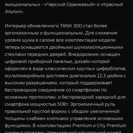
эмоциональных - «Чарский Оранжевый» и «Красный
Эльтон».
Интерьер обновленного TANK 300 стал более
эргономичным и функциональным. Для снижения
уровня шума в салоне все комплектации модели
теперь оснащаются двойными шумоизоляционными
стеклами передних дверей. Внедорожник оснащен
цифровой приборной панелью, дизайн которой
оформлен в виде классических круглых циферблатов,
мультимедийным дисплеем диагональю 12,3 дюйма с
высоким разрешением, который поддерживает
беспроводное соединение со смартфоном по
основным протоколам, и беспроводной зарядкой для
смартфона мощностью 50Вт. Эргономичный руль
правильной круглой формы с ободом увеличенной
толщины снабжен кнопками управления основными
функциями. В комплектациях Premium и City Premium
сиденья отделаны премиальной натуральной кожей