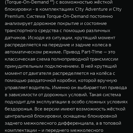
(Torque-On-Demand ¹⁰) с возможностью жёсткой
блокировки - в комплектациях City Adventure и City
Premium. Система Torque-On-Demand постоянно
анализирует дорожное покрытие и состояние
транспортного средства с помощью различных
датчиков. Исходя из ситуации, крутящий момент
распределяется на передние и задние колеса в
автоматическом режиме. Привод Part-Time — это
классическая схема полноприводной трансмиссии
принудительным подключением. В ней крутящий
момент от двигателя распределяется на колёса с
помощью раздаточной коробки, которой вручную
управляет водитель. Именно он выбирает тип привода
в зависимости от дорожных условий. Такая система
подходит для эксплуатации в особо сложных условиях
бездорожья. Все версии имеют возможность жёсткой
центральной блокировки, оснащены блокировкой
заднего межколесного дифференциала, а в топовой
комплектации – и переднего межколесного