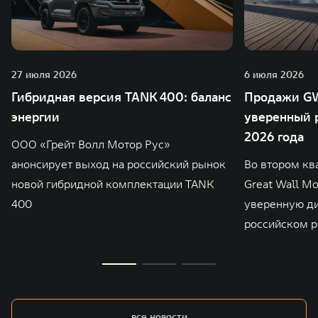
27 июля 2026
6 июля 2026
Гибридная версия TANK 400: баланс
Продажи GW
энергии
уверенный р
2026 года
ООО «Грейт Волл Мотор Рус»
анонсирует выход на российский рынок
Во втором кв
новой гибридной комплектации TANK
Great Wall M
400
уверенную д
российском р
все новости