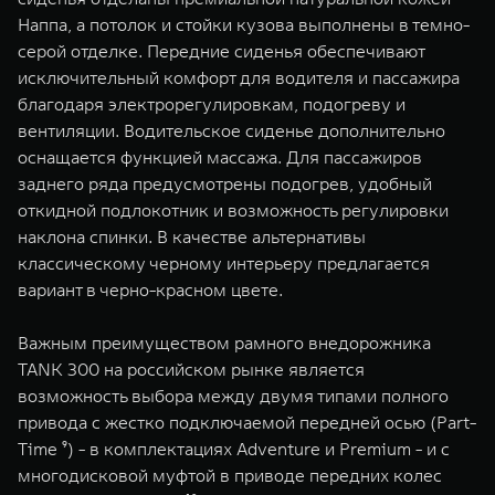
Наппа, а потолок и стойки кузова выполнены в темно-
серой отделке. Передние сиденья обеспечивают
исключительный комфорт для водителя и пассажира
благодаря электрорегулировкам, подогреву и
вентиляции. Водительское сиденье дополнительно
оснащается функцией массажа. Для пассажиров
заднего ряда предусмотрены подогрев, удобный
откидной подлокотник и возможность регулировки
наклона спинки. В качестве альтернативы
классическому черному интерьеру предлагается
вариант в черно-красном цвете.
Важным преимуществом рамного внедорожника
TANK 300 на российском рынке является
возможность выбора между двумя типами полного
привода с жестко подключаемой передней осью (Part-
Time ⁹) - в комплектациях Adventure и Premium - и с
многодисковой муфтой в приводе передних колес