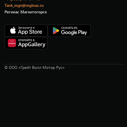
Tank_mgn@reginas.ru
Регинас Магнитогорск
© ООО «Грейт Волл Мотор Рус»