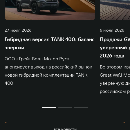
27 июля 2026
6 июля 2026
Гибридная версия TANK 400: баланс
Продажи GW
энергии
уверенный р
2026 года
ООО «Грейт Волл Мотор Рус»
анонсирует выход на российский рынок
Во втором кв
новой гибридной комплектации TANK
Great Wall M
400
уверенную д
российском р
все новости