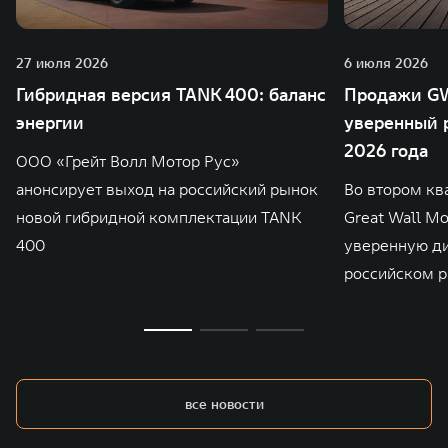
27 июля 2026
6 июля 2026
Гибридная версия TANK 400: баланс
Продажи GW
энергии
уверенный р
2026 года
ООО «Грейт Волл Мотор Рус»
анонсирует выход на российский рынок
Во втором кв
новой гибридной комплектации TANK
Great Wall M
400
уверенную д
российском р
все новости