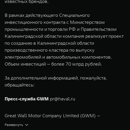
известных брендов.
В рамках действующего Специального
инвестиционного контракта с Министерством
промышленности и торговли РФ и Правительством
Калининградской области компания реализует проект
по созданию в Калининградской области
производственного кластера по выпуску
электромобилей и автомобильных компонентов.
Объем инвестиций — более 70 млрд рублей.
За дополнительной информацией, пожалуйста,
обращайтесь:
Пресс-служба GWM
pr@haval.ru
Great Wall Motor Company Limited (GWM) —
глобальный производитель внедорожников,
Развернуть