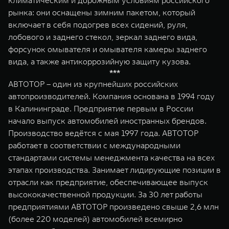
климатическим и дорожным условиям российского
рынка: они оснащены зимним пакетом, который
включает в себя подогрев всех сидений, руля,
лобового и заднего стекол, зеркал заднего вида,
форсунок омывателя и омывателя камеры заднего
вида, а также антикоррозийную защиту кузова.
***
АВТОТОР – один из крупнейших российских
автопроизводителей. Компания основана в 1994 году
в Калининграде. Предприятие первым в России
начало выпуск автомобилей иностранных брендов.
Производство ведётся с мая 1997 года. АВТОТОР
работает в соответствии с международными
стандартами системы менеджмента качества на всех
этапах производства. Занимает лидирующие позиции в
отрасли как предприятие, обеспечивающее выпуск
высококачественной продукции. За 30 лет работы
предприятиями АВТОТОР произведено свыше 2,6 млн
(более 220 моделей) автомобилей всемирно