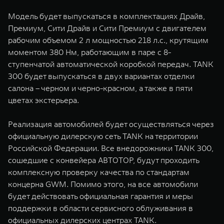
Модель будет выпускаться в комплектациях Драйв,
Премиум, Сити Драйв и Сити Премиум с двигателем
рабочим объемом 2 л мощностью 218 л.с., крутящим
моментом 380 Нм, работающим в паре с 8-
ступенчатой автоматической коробкой передач. TANK
300 будет выпускаться в двух вариантах отделки
салона – черном и черно-красном, а также в пяти
цветах экстерьера.
Реализация автомобилей будет осуществляться через
официальную дилерскую сеть TANK на территории
Российской Федерации. Все внедорожники TANK 300,
сошедшие с конвейера АВТОТОР, будут проходить
комплексную проверку качества по стандартам
концерна GWM. Помимо этого, на все автомобили
будет действовать официальная гарантия и меры
поддержки в области сервисного облуживания в
официальных дилерских центрах TANK.