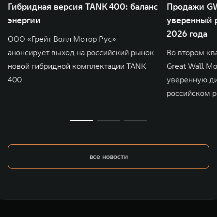
Гибридная версия TANK 400: баланс
Продажи GW
энергии
уверенный р
2026 года
ООО «Грейт Волл Мотор Рус»
анонсирует выход на российский рынок
Во втором кв
новой гибридной комплектации TANK
Great Wall M
400
уверенную д
российском р
все новости