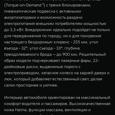
(Torque-on-Demand ³) с тремя блокировками,
пневматическая подвеска с активными
амортизаторами и возможность раздачи
электропитания внешним потребителям мощностью
до 3,3 кВт. Внедорожник идеально подойдет не только
для передвижения по городу, но и для покорения
настоящего бездорожья: клиренс - 255 мм, угол
въезда - 32°, угол съезда - 33°, глубина
преодолеваемого брода — до 900 мм. Решительный
образ модели подчеркивают лазерные фары, 22-
дюймовые диски, выдвижные пороги с
электроприводом, запасное колесо на задней двери и
люк, который добавляет естественный свет, делая
салон просторнее и уютнее.
Интерьер автомобиля ориентирован на максимальный
комфорт водителя и пассажиров. Высококачественная
кожа Наппа, функции массажа, вентиляции и