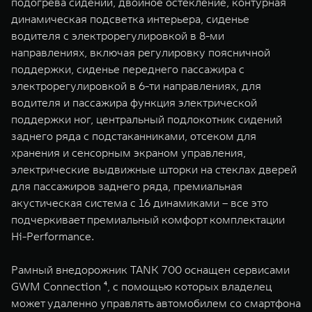
подогрева сидений, двойное остекление, контурная
динамическая подсветка интерьера, сиденье
водителя с электрорегулировкой в 8-ми
направлениях, включая регулировку поясничной
поддержки, сиденье переднего пассажира с
электрорегулировкой в 6-ти направлениях, для
водителя и пассажира функция электрической
поддержки ног, центральный подлокотник сидений
заднего ряда с подстаканниками, отсеком для
хранения и сенсорным экраном управления,
электрические выдвижные шторки на стеклах дверей
для пассажиров заднего ряда, премиальная
акустическая система с 16 динамиками – все это
подчеркивает премиальный комфорт комплектации
Hi-Performance.
Рамный внедорожник TANK 700 оснащен сервисами
GWM Connection ⁴, с помощью которых владелец
может удаленно управлять автомобилем со смартфона