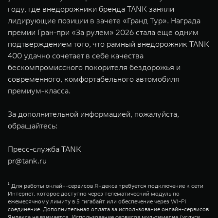
году, где внедорожники бренда TANK заняли
лидирующие позиции в зачете «Гранд Тур». Награда
премии Гран-при «За рулем» 2026 стала еще одним
подтверждением того, что рамный внедорожник TANK
400 удачно сочетает в себе качества
бескомпромиссного покорителя бездорожья и
современного, комфортабельного автомобиля
премиум-класса.
За дополнительной информацией, пожалуйста,
обращайтесь:
Пресс-служба TANK
pr@tank.ru
¹ Для работы онлайн-сервисов Яндекса требуется подключение к сети
Интернет, которое доступно через телематический модуль по
ежемесячному лимиту в 5 гигабайт или обеспечение через Wi-Fi
соединение. Дополнительная оплата за использование онлайн-сервисов
Яндекса не взимается. Использование сервисов мультимедиа (услуги