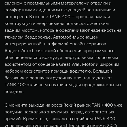
салоном с премиальными материалами отделки и
комфортными сиденьями с функцией вентиляции и
подогрева. В основе TANK 400 — прочная рамная
конструкция и энергоемкая подвеска с жестким
задним мостом, которые обеспечивают надежность на
тяжелом бездорожье. Автомобиль оснащен
интегрированной платформой онлайн-сервисов
Яндекс Авто1, системой обновления программного
обеспечения «по воздуху», виртуальным голосовым
ассистентом от концерна Great Wall Motor и широким
набором ассистентов помощи водителю. Большой
багажник и ровная погрузочная площадка делают
TANK 400 отличным спутником для продолжительных
поездок.
С момента выхода на российский рынок TANK 400 уже
получил несколько значимых наград авторитетных
премий. Кроме того, экипаж на серийном TANK 400
успешно выступил в ралли «Шелковый путь» в 2025