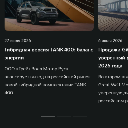
27 июля 2026
6 июля 2026
Гибридная версия TANK 400: баланс
Продажи GW
энергии
уверенный р
2026 года
ООО «Грейт Волл Мотор Рус»
анонсирует выход на российский рынок
Во втором кв
новой гибридной комплектации TANK
Great Wall M
400
уверенную д
российском р