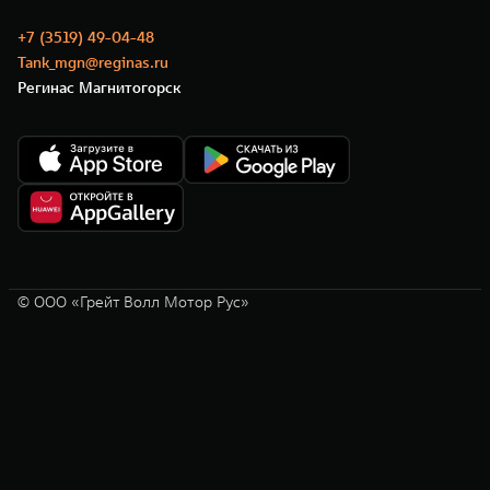
+7 (3519) 49-04-48
Tank_mgn@reginas.ru
Регинас Магнитогорск
© ООО «Грейт Волл Мотор Рус»