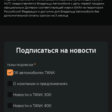
HUT) предоставляется Владельцу Автомобиля с даты первой продажи
официальным Дилером соответствующей марки GWM на территории
Российской Федерации и доступно для Владельца Автомобиля без
дополнительной оплаты сроком на 3 месяца.
Подписаться на новости
*
ТЕМЫ ПОДПИСКИ
Об автомобилях TANK
О компании и предложениях
Новости о TANK 300
Новости о TANK 400