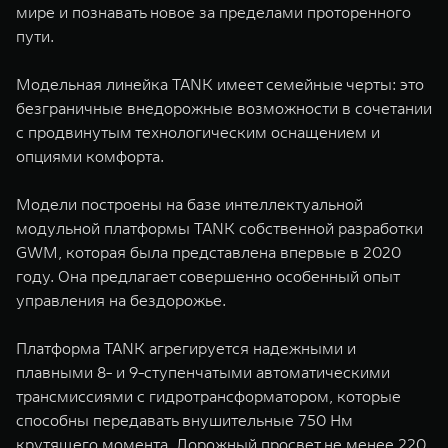
мире и познавать новое за пределами проторенного
пути.
Модельная линейка TANK имеет семейные черты: это
безграничные внедорожные возможности в сочетании
с продвинутым технологическим оснащением и
опциями комфорта.
Модели построены на базе интеллектуальной
модульной платформы TANK собственной разработки
GWM, которая была представлена впервые в 2020
году. Она предлагает совершенно особенный опыт
управления на бездорожье.
Платформа TANK агрегируется надежными и
плавными 8- и 9-ступенчатыми автоматическими
трансмиссиями с гидротрансформатором, которые
способны передавать внушительные 750 Нм
крутящего момента. Дорожный просвет не менее 220