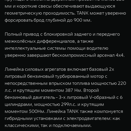
мм и короткие свесы обеспечивают выдающуюся
геометрическую проходимость. TANK может уверенно
форсировать брод глубиной до 900 мм.
Полный привод c блокировкой заднего и переднего
межколёсных дифференциалов, а также
интеллектуальные системы помощи водителю
уверенно завершают бескомпромиссный арсенал 4х4.
Линейка силовых агрегатов включает базовый 2х
литровый бензиновый турбированный мотор с
непосредственным впрыском топлива мощностью 220
л.с. и крутящим моментом 387 Нм. Второй
бензиновый двигатель - 3-х литровый V-образный с 6
цилиндрами, мощностью 299л.с. и крутящим
моментом 500Нм. Линейка TANK также компонуется
гибридными установками с электродвигателем: как
классическими, так и подключаемыми.