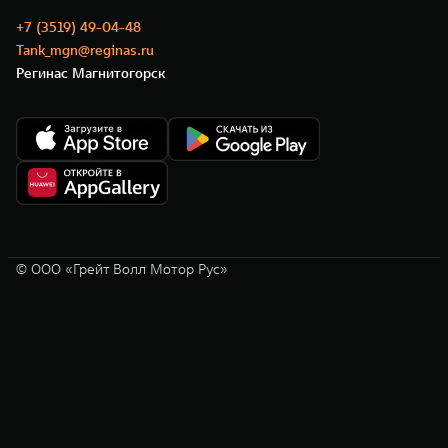
+7 (3519) 49-04-48
Tank_mgn@reginas.ru
Регинас Магнитогорск
© ООО «Грейт Волл Мотор Рус»