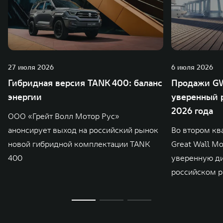
27 июля 2026
6 июля 2026
Гибридная версия TANK 400: баланс
Продажи GW
энергии
уверенный р
2026 года
ООО «Грейт Волл Мотор Рус»
анонсирует выход на российский рынок
Во втором кв
новой гибридной комплектации TANK
Great Wall M
400
уверенную д
российском р