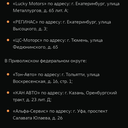
«Lucky Motors» по адресу: г. Екатеринбург, улица
Металлургов, д. 65 лит. А;
«РЕГИНАС» по адресу: г. Екатеринбург, улица
Высоцкого, д. 3;
«ЦС-Моторс» по адресу: г. Тюмень, улица
Федюнинского, д. 65
В Приволжском федеральном округе:
«Тон-Авто» по адресу: г. Тольятти, улица
Воскресенская, д. 16, стр. 1;
«КАН АВТО» по адресу: г. Казань, Оренбургский
тракт, д. 23 лит. Д;
«Альфа-Сервис» по адресу: г. Уфа, проспект
Салавата Юлаева, д. 26