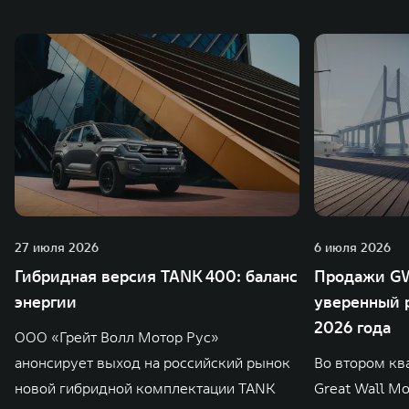
также 5 предприятий по сборке автомобилей.
27 июля 2026
6 июля 2026
Гибридная версия TANK 400: баланс
Продажи GW
энергии
уверенный р
2026 года
ООО «Грейт Волл Мотор Рус»
анонсирует выход на российский рынок
Во втором кв
новой гибридной комплектации TANK
Great Wall M