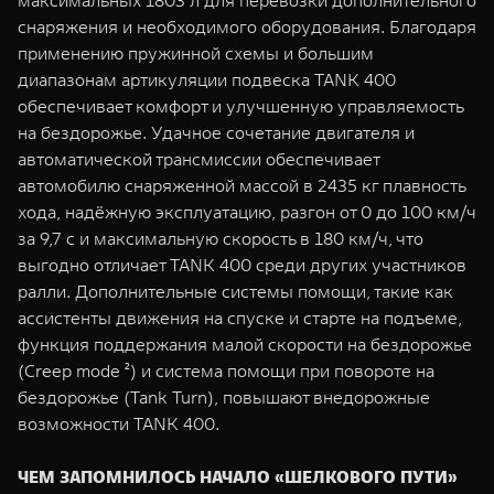
максимальных 1803 л для перевозки дополнительного
снаряжения и необходимого оборудования. Благодаря
применению пружинной схемы и большим
диапазонам артикуляции подвеска TANK 400
обеспечивает комфорт и улучшенную управляемость
на бездорожье. Удачное сочетание двигателя и
автоматической трансмиссии обеспечивает
автомобилю снаряженной массой в 2435 кг плавность
хода, надёжную эксплуатацию, разгон от 0 до 100 км/ч
за 9,7 с и максимальную скорость в 180 км/ч, что
выгодно отличает TANK 400 среди других участников
ралли. Дополнительные системы помощи, такие как
ассистенты движения на спуске и старте на подъеме,
функция поддержания малой скорости на бездорожье
(Creep mode ²) и система помощи при повороте на
бездорожье (Tank Turn), повышают внедорожные
возможности TANK 400.
ЧЕМ ЗАПОМНИЛОСЬ НАЧАЛО «ШЕЛКОВОГО ПУТИ»