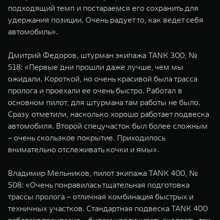
подходящий темп и постараемся его сохранить для
удержания позиции. Очень радует то, как ведет себя
автомобиль».
Дмитрий Федоров, штурман экипажа TANK 300, №
518: «Первые дни прошли даже лучше, чем мы
ожидали. Короткой, но очень красивой была трасса
пролога и проехали ее очень быстро. Работал в
основном пилот, для штурмана там работы не было.
Сразу отметили, насколько хорошо работает подвеска
автомобиля. Второй спецучасток был более сложным
– очень скользкое покрытие. Приходилось
внимательно отслеживать кочки и ямы».
Владимир Мельников, пилот экипажа TANK 400, №
508: «Очень понравилась тщательная подготовка
трассы пролога – отличная комбинация быстрых и
техничных участков. Стандартная подвеска TANK 400