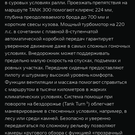
в суровых условиях ралли. Проезжать препятствия на
маршруте TANK 300 помогают клиренс 224 мм,
глубина преодолеваемого брода до 700 мм и
короткие свесы кузова. Мощный турбомотор на 220
л.с. в сочетании с плавной 8-ступенчатой
автоматической коробкой передач гарантирует
уверенное движение даже в самых сложных гоночных
условиях. Внедорожник может поддерживать
предельно малую скорость на спусках, подъемах и
ровных участках. Передние сиденья предоставляют
пилоту и штурману высокий уровень комфорта.
Функции вентиляции и массажа помогают справиться
с маршрутом в тысячи километров в жарких
климатических условиях. Система помощи при
повороте на бездорожье (Tank Turn ¹) облегчает
маневрирование в стесненных условиях, например, в
лесу или среди камней. Безопасно и уверенно
передвигаться по сложному рельефу позволяют
камеры кругового обзора с функцией «прозрачный