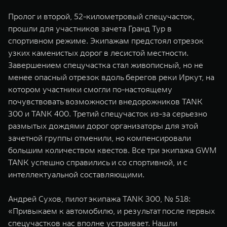
Пролог и второй, 52-километровый спецучасток,
прошли для участников зачета Гранд Тур в
спортивном режиме. Экипажам предстоял отрезок
узких каменистых дорог в лесистой местности.
Завершением спецучастка стал живописный, но не
менее опасный отрезок вдоль берегов реки Иркут, на
котором участники смогли по-настоящему
почувствовать возможности внедорожников TANK
300 и TANK 400. Третий спецучасток из-за серьезно
размытых дождями дорог организаторы для этой
зачетной группы отменили, но компенсировали
большим количеством квестов. Все три экипажа GWM
TANK успешно справились и со спортивной, и с
интеллектуальной составляющими.
Андрей Сухов, пилот экипажа TANK 300, № 518:
«Привыкаем к автомобилю, и результат после первых
спецучастков нас вполне устраивает. Нашли