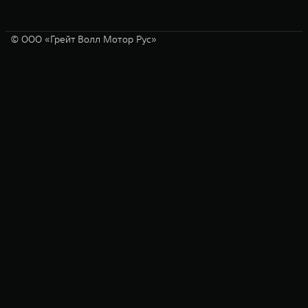
© ООО «Грейт Волл Мотор Рус»