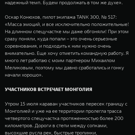
надежный темп. Будем продолжать в том же духе».
Оскар Конюхов, пилот экипажа TANK 300, № 517:
«Масса эмоций, и все исключительно положительные!
На длинном спецучастке мы даже обгоняли! При этом
сразу поняли, куда попали – это очень серьезные
соревнования, и подходить к ним нужно очень
внимательно. Еще хочу отметить командную работу. Я
много лет работаю с моим партнером Михаилом
Меликовым, поэтому мы давно сработались и гонку
начали хорошо».
УЧАСТНИКОВ ВСТРЕЧАЕТ МОНГОЛИЯ
Утром 15 июля караван участников пересек границу с
Монголией и уже на ее территории пролегла трасса
четвертого спецучастка протяженностью более 200
километров. Дороги в степи между сопками,
высохшие русла рек, быстрые тропинки,