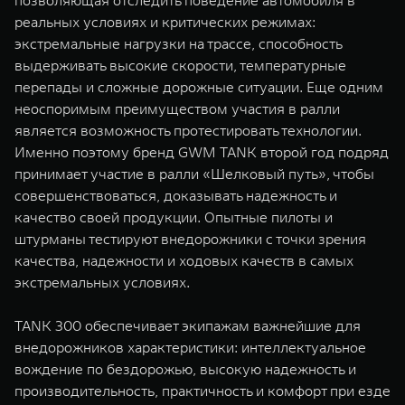
позволяющая отследить поведение автомобиля в
реальных условиях и критических режимах:
экстремальные нагрузки на трассе, способность
выдерживать высокие скорости, температурные
перепады и сложные дорожные ситуации. Еще одним
неоспоримым преимуществом участия в ралли
является возможность протестировать технологии.
Именно поэтому бренд GWM TANK второй год подряд
принимает участие в ралли «Шелковый путь», чтобы
совершенствоваться, доказывать надежность и
качество своей продукции. Опытные пилоты и
штурманы тестируют внедорожники с точки зрения
качества, надежности и ходовых качеств в самых
экстремальных условиях.
TANK 300 обеспечивает экипажам важнейшие для
внедорожников характеристики: интеллектуальное
вождение по бездорожью, высокую надежность и
производительность, практичность и комфорт при езде