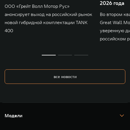
2026 года
ООО «Грейт Волл Мотор Рус»
анонсирует выход на российский рынок
Во втором кв
новой гибридной комплектации TANK
Great Wall M
400
уверенную д
российском р
все новости
Модели
TANK 300