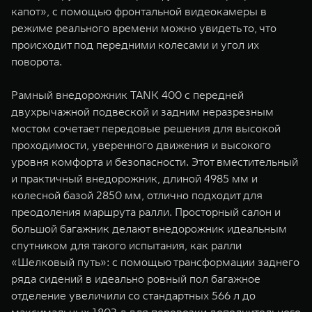
капот», с помощью фронтальной видеокамеры в
режиме реального времени можно увидеть то, что
происходит под передними колесами и угол их
поворота.
Рамный внедорожник TANK 400 с передней
двухрычажной подвеской и задним неразрезным
мостом сочетает передовые решения для высокой
проходимости, уверенного движения и высокого
уровня комфорта и безопасности. Этот вместительный
и практичный внедорожник, длиной 4985 мм и
колесной базой 2850 мм, отлично подходит для
преодоления маршрута ралли. Просторный салон и
большой багажник делают внедорожник идеальным
спутником для такого испытания, как ралли
«Шелковый путь»: с помощью трансформации заднего
ряда сидений в идеально ровный пол багажное
отделение увеличили со стандартных 566 л до