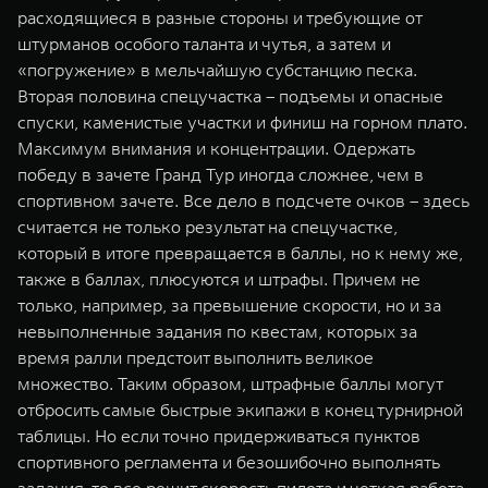
расходящиеся в разные стороны и требующие от
штурманов особого таланта и чутья, а затем и
«погружение» в мельчайшую субстанцию песка.
Вторая половина спецучастка – подъемы и опасные
спуски, каменистые участки и финиш на горном плато.
Максимум внимания и концентрации. Одержать
победу в зачете Гранд Тур иногда сложнее, чем в
спортивном зачете. Все дело в подсчете очков – здесь
считается не только результат на спецучастке,
который в итоге превращается в баллы, но к нему же,
также в баллах, плюсуются и штрафы. Причем не
только, например, за превышение скорости, но и за
невыполненные задания по квестам, которых за
время ралли предстоит выполнить великое
множество. Таким образом, штрафные баллы могут
отбросить самые быстрые экипажи в конец турнирной
таблицы. Но если точно придерживаться пунктов
спортивного регламента и безошибочно выполнять