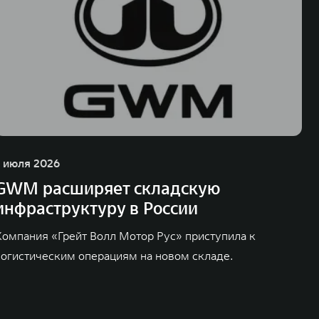
1 июля 2026
GWM расширяет складскую
инфраструктуру в России
Компания «Грейт Волл Мотор Рус» приступила к
логистическим операциям на новом складе.