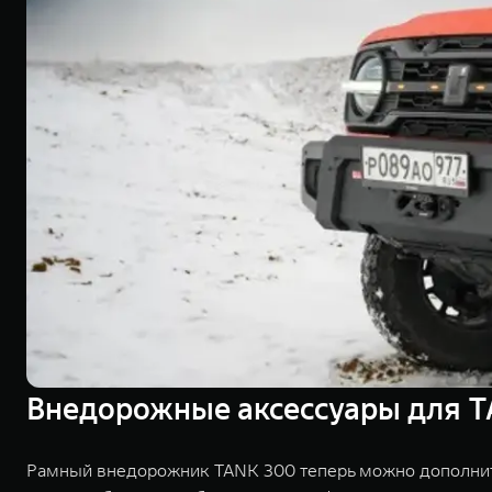
Внедорожные аксессуары для T
Рамный внедорожник TANK 300 теперь можно дополнит