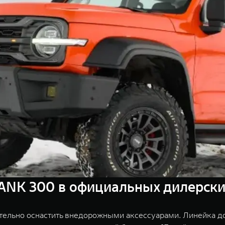
ANK 300 в официальных дилерски
ельно оснастить внедорожными аксессуарами. Линейка до